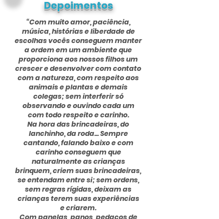
Depoimentos
“Com muito amor, paciência,
música, histórias e liberdade de
escolhas vocês conseguem manter
a ordem em um ambiente que
proporciona aos nossos filhos um
crescer e desenvolver com contato
com a natureza, com respeito aos
animais e plantas e demais
colegas; sem interferir só
observando e ouvindo cada um
com todo respeito e carinho.
Na hora das brincadeiras, do
lanchinho, da roda... Sempre
cantando, falando baixo e com
carinho conseguem que
naturalmente as crianças
brinquem, criem suas brincadeiras,
se entendam entre si; sem ordens,
sem regras rígidas, deixam as
crianças terem suas experiências
e criarem.
Com panelas, panos, pedaços de