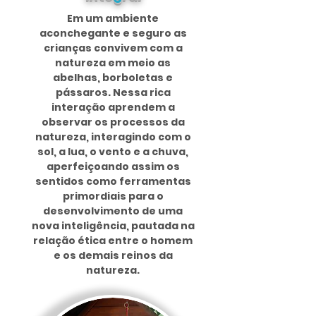
Em um ambiente
aconchegante e seguro as
crianças convivem com a
natureza em meio as
abelhas, borboletas e
pássaros. Nessa rica
interação aprendem a
observar os processos da
natureza, interagindo com o
sol, a lua, o vento e a chuva,
aperfeiçoando assim os
sentidos como ferramentas
primordiais para o
desenvolvimento de uma
nova inteligência, pautada na
relação ética entre o homem
e os demais reinos da
natureza.