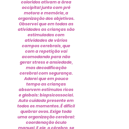
coloridos ativam a área
occipital junto com pré
motora e memória, a
organização dos objetivos.
Observei que em todas as
atividades as crianças são
estimuladas com
atividades de vários
campos cerebrais, que
com a repetição vai
acomodando para não
gerar stress e ansiedade,
mas decodificação
cerebral com segurança.
Adorei que em pouco
tempo as crianças
absorvem estímulos ricos
e globais: biopsicossocial.
Auto cuidado presente em
todos os momentos. É difícil
quebrar ovos. Exige toda
uma organização cerebral:
coordenação óculo
manual. E ele, o cérebro, se