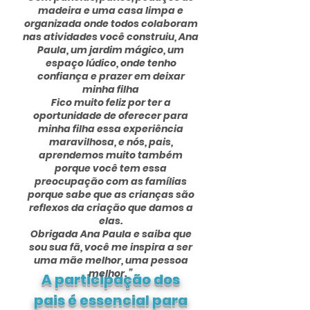
madeira e uma casa limpa e
organizada onde todos colaboram
nas atividades você construiu, Ana
Paula, um jardim mágico, um
espaço lúdico, onde tenho
confiança e prazer em deixar
minha filha
Fico muito feliz por ter a
oportunidade de oferecer para
minha filha essa experiência
maravilhosa, e nós, pais,
aprendemos muito também
porque você tem essa
preocupação com as famílias
porque sabe que as crianças são
reflexos da criação que damos a
elas.
Obrigada Ana Paula e saiba que
sou sua fã, você me inspira a ser
uma mãe melhor, uma pessoa
melhor. ”
A participação dos
pais é essencial para