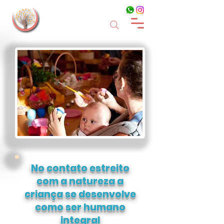
No contato estreito
com a natureza a
criança se desenvolve
como ser humano
integral