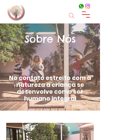
Sobre Nós
No contato estreito com a
natureza a criança se
desenvolve como ser
humano integral