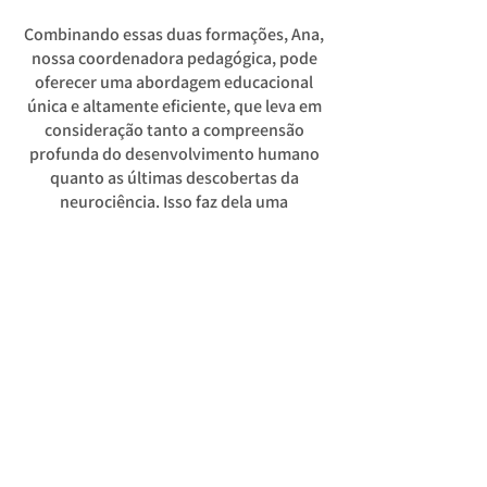
Combinando essas duas formações, Ana,
nossa coordenadora pedagógica, pode
oferecer uma abordagem educacional
única e altamente eficiente, que leva em
consideração tanto a compreensão
profunda do desenvolvimento humano
quanto as últimas descobertas da
neurociência. Isso faz dela uma
profissional altamente valorizada e
respeitada em sua área de atuação.